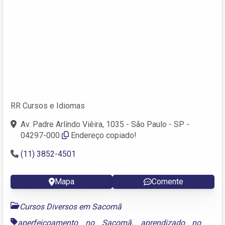
RR Cursos e Idiomas
Av. Padre Arlíndo Viêira, 1035 - São Paulo - SP -
04297-000
Endereço copiado!
(11) 3852-4501
Mapa
Comente
Cursos Diversos em Sacomã
aperfeiçoamento no Sacomã
,
aprendizado no