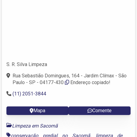
S. R. Silva Limpeza
Rua Sebastião Domingues, 164 - Jardim Clímax - São
Paulo - SP - 04177-430
Endereço copiado!
(11) 2051-3844
Mapa
Comente
Limpeza em Sacomã
conservação predial no Sacomã
,
limpeza de