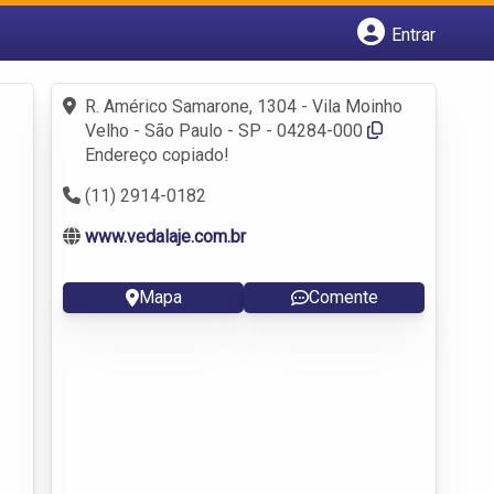
Entrar
Cadastrar empresa
Fazer login
R. Américo Samarone, 1304 - Vila Moinho
Criar conta
Velho - São Paulo - SP - 04284-000
Endereço copiado!
(11) 2914-0182
www.vedalaje.com.br
Mapa
Comente