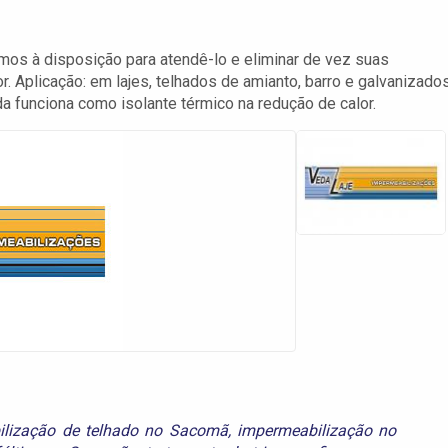
s à disposição para atendê-lo e eliminar de vez suas
r. Aplicação: em lajes, telhados de amianto, barro e galvanizados
da funciona como isolante térmico na redução de calor.
ilização de telhado no Sacomã
,
impermeabilização no