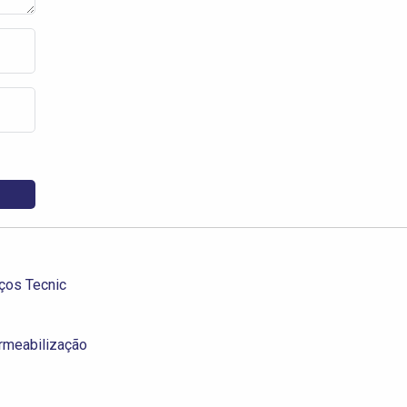
ços Tecnic
rmeabilização