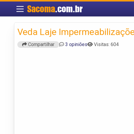
Sacoma
.com.br
Veda Laje Impermeabilizaçõ
Compartilhar
3 opiniões
Visitas: 604