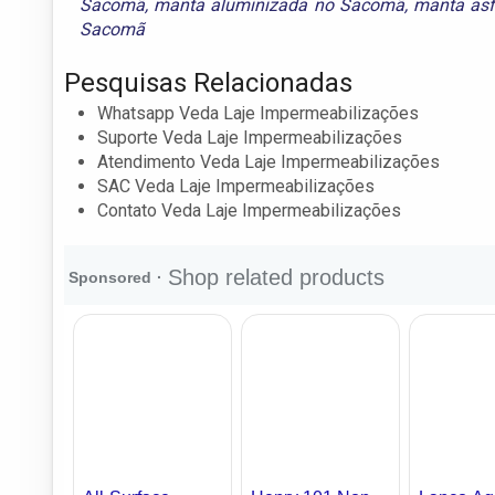
Sacomã
,
manta aluminizada no Sacomã
,
manta asf
Sacomã
Pesquisas Relacionadas
Whatsapp Veda Laje Impermeabilizações
Suporte Veda Laje Impermeabilizações
Atendimento Veda Laje Impermeabilizações
SAC Veda Laje Impermeabilizações
Contato Veda Laje Impermeabilizações