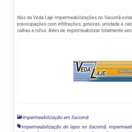
Nós da Veda Laje Impermeabilizações no Sacomã estamo
preocupações com infiltrações, goteiras, umidade e calo
calhas e rufos. Além de impermeabilizar totalmente ain
Impermeabilização em Sacomã
impermeabilização de lajes no Sacomã
,
impermeab