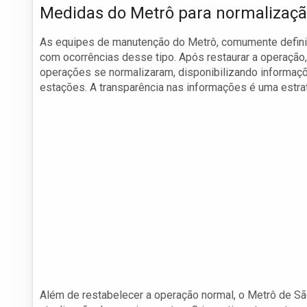
Medidas do Metrô para normalizaç
As equipes de manutenção do Metrô, comumente definid
com ocorrências desse tipo. Após restaurar a operação
operações se normalizaram, disponibilizando informaçõ
estações. A transparência nas informações é uma estrat
Além de restabelecer a operação normal, o Metrô de S