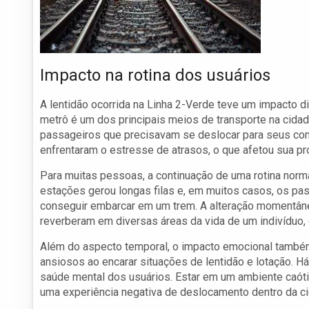
Impacto na rotina dos usuários
A lentidão ocorrida na Linha 2-Verde teve um impacto di
metrô é um dos principais meios de transporte na cidad
passageiros que precisavam se deslocar para seus comp
enfrentaram o estresse de atrasos, o que afetou sua pro
Para muitas pessoas, a continuação de uma rotina norm
estações gerou longas filas e, em muitos casos, os pa
conseguir embarcar em um trem. A alteração momentâne
reverberam em diversas áreas da vida de um indivídu
Além do aspecto temporal, o impacto emocional também
ansiosos ao encarar situações de lentidão e lotação. Há 
saúde mental dos usuários. Estar em um ambiente caótic
uma experiência negativa de deslocamento dentro da c