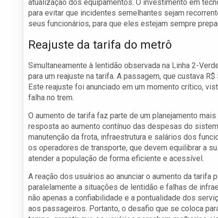
atualização dos equipamentos. O investimento em tecn
para evitar que incidentes semelhantes sejam recorren
seus funcionários, para que eles estejam sempre prepar
Reajuste da tarifa do metrô
Simultaneamente à lentidão observada na Linha 2-Verd
para um reajuste na tarifa. A passagem, que custava R$ 5
Este reajuste foi anunciado em um momento crítico, vis
falha no trem.
O aumento de tarifa faz parte de um planejamento mais
resposta ao aumento contínuo das despesas do sistema.
manutenção da frota, infraestrutura e salários dos func
os operadores de transporte, que devem equilibrar a s
atender a população de forma eficiente e acessível.
A reação dos usuários ao anunciar o aumento da tarifa 
paralelamente a situações de lentidão e falhas de infrae
não apenas a confiabilidade e a pontualidade dos servi
aos passageiros. Portanto, o desafio que se coloca par