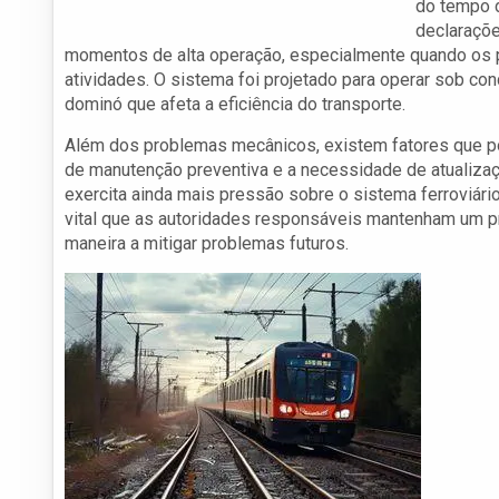
do tempo 
declaraçõ
momentos de alta operação, especialmente quando os p
atividades. O sistema foi projetado para operar sob con
dominó que afeta a eficiência do transporte.
Além dos problemas mecânicos, existem fatores que pode
de manutenção preventiva e a necessidade de atualiza
exercita ainda mais pressão sobre o sistema ferroviá
vital que as autoridades responsáveis mantenham um pr
maneira a mitigar problemas futuros.