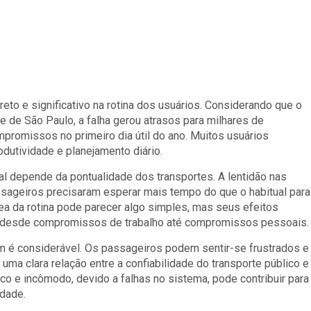
reto e significativo na rotina dos usuários. Considerando que o
e de São Paulo, a falha gerou atrasos para milhares de
romissos no primeiro dia útil do ano. Muitos usuários
dutividade e planejamento diário.
al depende da pontualidade dos transportes. A lentidão nas
ssageiros precisaram esperar mais tempo do que o habitual para
a da rotina pode parecer algo simples, mas seus efeitos
o, desde compromissos de trabalho até compromissos pessoais.
 é considerável. Os passageiros podem sentir-se frustrados e
uma clara relação entre a confiabilidade do transporte público e
o e incômodo, devido a falhas no sistema, pode contribuir para
idade.