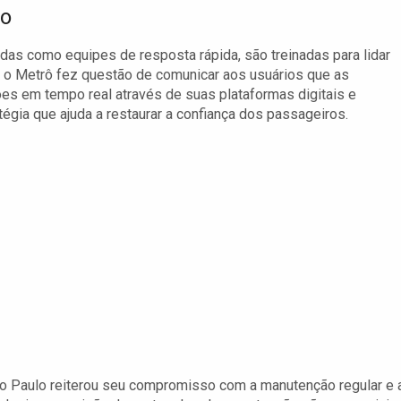
ão
as como equipes de resposta rápida, são treinadas para lidar
, o Metrô fez questão de comunicar aos usuários que as
es em tempo real através de suas plataformas digitais e
égia que ajuda a restaurar a confiança dos passageiros.
ão Paulo reiterou seu compromisso com a manutenção regular e 