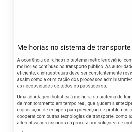
Melhorias no sistema de transporte
A ocorrência de falhas no sistema metroferroviário, co
melhorias contínuas no transporte público. As autorida
eficiente, a infraestrutura deve ser constantemente re
assim como a otimização dos processos administrativo
as necessidades de todos os passageiros.
Uma abordagem holística à melhoria do sistema de tran
de monitoramento em tempo real, que ajudem a antecipa
capacitação de equipes para prevenção de problemas p
cooperar com outras tecnologias de transporte, como 
alternativa aos usuários na procura por soluções de mob