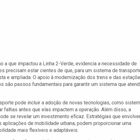
mo a que impactou a Linha 2-Verde, evidencia a necessidade de
des precisam estar cientes de que, para um sistema de transport
vista e ampliada. O apoio à modernização dos trens e das estaçõe
s são passos fundamentais para garantir um sistema que atend
sporte pode incluir a adoção de novas tecnologias, como siste
r falhas antes que elas impactem a operação. Além disso, a
ode se revelar um investimento eficaz. Estratégias que envolv
as aplicações de mobilidade urbana, podem proporcionar uma
ilidade mais flexíveis e adaptáveis.