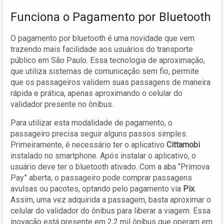
Funciona o Pagamento por Bluetooth
O pagamento por bluetooth é uma novidade que vem
trazendo mais facilidade aos usuários do transporte
público em São Paulo. Essa tecnologia de aproximação,
que utiliza sistemas de comunicação sem fio, permite
que os passageiros validem suas passagens de maneira
rápida e prática, apenas aproximando o celular do
validador presente no ônibus.
Para utilizar esta modalidade de pagamento, o
passageiro precisa seguir alguns passos simples.
Primeiramente, é necessário ter o aplicativo
Cittamobi
instalado no smartphone. Após instalar o aplicativo, o
usuário deve ter o bluetooth ativado. Com a aba “Primova
Pay” aberta, o passageiro pode comprar passagens
avulsas ou pacotes, optando pelo pagamento via
Pix
.
Assim, uma vez adquirida a passagem, basta aproximar o
celular do validador do ônibus para liberar a viagem. Essa
inovação está presente em 2,2 mil ônibus que operam em