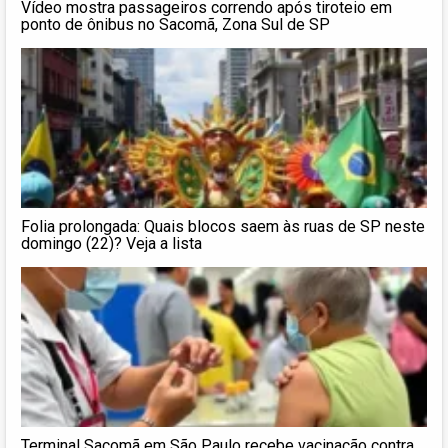
Vídeo mostra passageiros correndo após tiroteio em
ponto de ônibus no Sacomã, Zona Sul de SP
Folia prolongada: Quais blocos saem às ruas de SP neste
domingo (22)? Veja a lista
Terminal Sacomã em São Paulo recebe vacinação contra