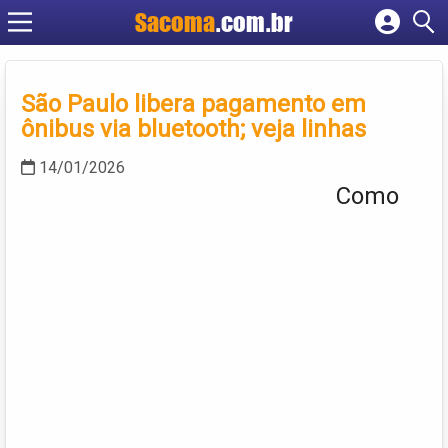
Sacoma
.com.br
Cadastrar empresa
Fazer login
São Paulo libera pagamento em
Criar conta
ônibus via bluetooth; veja linhas
14/01/2026
Como