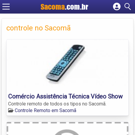
Sacoma
.com.br
Cadastrar empresa
Fazer login
controle no Sacomã
Criar conta
Comércio Assistência Técnica Vídeo Show
Controle remoto de todos os tipos no Sacomã.
Controle Remoto em Sacomã