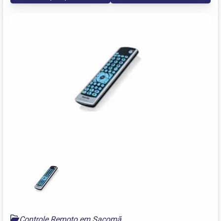
Controle Remoto em Sacomã