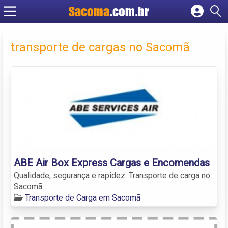
Sacoma
.com.br
Cadastrar empresa
Fazer login
transporte de cargas no Sacomã
Criar conta
ABE Air Box Express Cargas e Encomendas
Qualidade, segurança e rapidez. Transporte de carga no
Sacomã.
Transporte de Carga em Sacomã