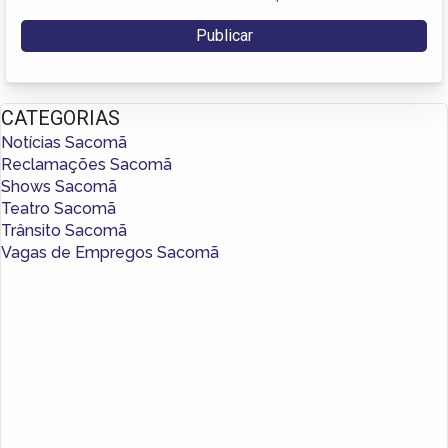
CATEGORIAS
Notícias Sacomã
Reclamações Sacomã
Shows Sacomã
Teatro Sacomã
Trânsito Sacomã
Vagas de Empregos Sacomã