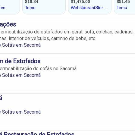
zações
rmeabilização de estofados em geral: sofá, colchão, cadeiras,
nas, interior de veículos, carrinho de bebe, etc.
e Sofás em Sacomã
 de Estofados
ermeabilização de sofás no Sacomã
e Sofás em Sacomã
á
e Sofás em Sacomã
á Restauração de Estofados