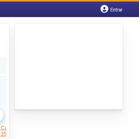
Entrar
Cadastrar empresa
Fazer login
Criar conta