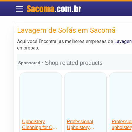
Sacoma
.com.br
Lavagem de Sofás em Sacomã
Aqui você Encontra! as melhores empresas de
Lavagem
empresas.