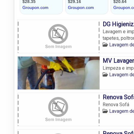
DG Higieni
Lavagem e impe
tapetes, poltro
Lavagem d
MV Lavagem
Limpeza e imp
Lavagem d
Renova Sof
Renova Sofá
Lavagem d
Renova Sof