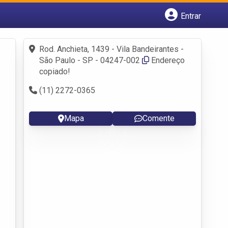
Entrar
Cadastrar empresa
Fazer login
Rod. Anchieta, 1439 - Vila Bandeirantes -
Criar conta
São Paulo - SP - 04247-002
Endereço
copiado!
(11) 2272-0365
Mapa
Comente