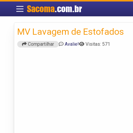
Sacoma
.com.br
MV Lavagem de Estofados
Compartilhar
Avalie!
Visitas: 571