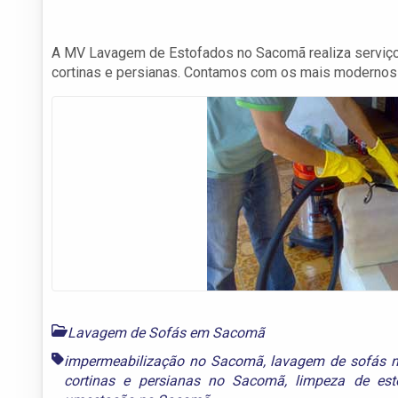
A MV Lavagem de Estofados no Sacomã realiza serviços
cortinas e persianas. Contamos com os mais modernos
Lavagem de Sofás em Sacomã
impermeabilização no Sacomã
,
lavagem de sofás 
cortinas e persianas no Sacomã
,
limpeza de es