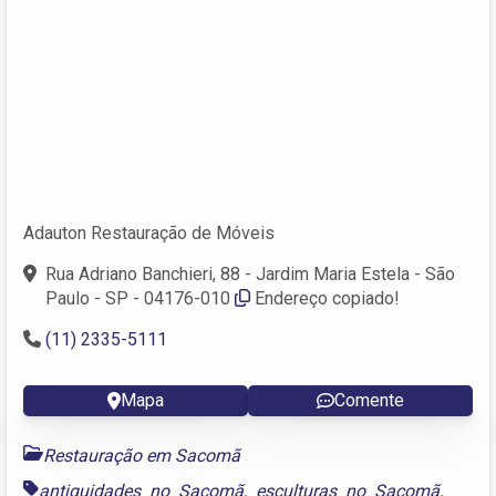
Adauton Restauração de Móveis
Rua Adriano Banchieri, 88 - Jardim Maria Estela - São
Paulo - SP - 04176-010
Endereço copiado!
(11) 2335-5111
Mapa
Comente
Restauração em Sacomã
antiguidades no Sacomã
,
esculturas no Sacomã
,