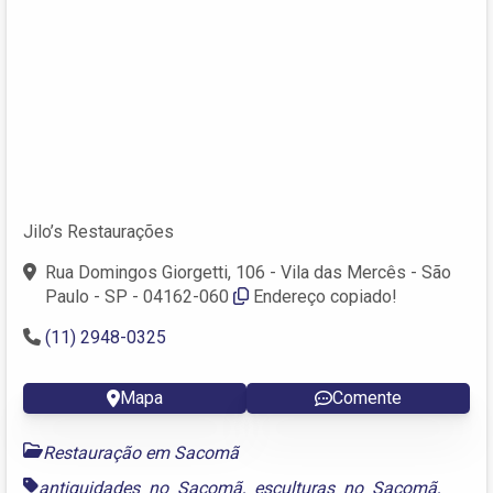
Jilo’s Restaurações
Rua Domingos Giorgetti, 106 - Vila das Mercês - São
Paulo - SP - 04162-060
Endereço copiado!
(11) 2948-0325
Mapa
Comente
Restauração em Sacomã
antiguidades no Sacomã
,
esculturas no Sacomã
,