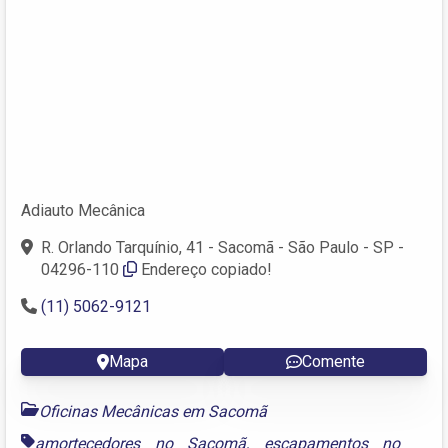
Adiauto Mecânica
R. Orlando Tarquínio, 41 - Sacomã - São Paulo - SP -
04296-110
Endereço copiado!
(11) 5062-9121
Mapa
Comente
Oficinas Mecânicas em Sacomã
amortecedores no Sacomã
,
escapamentos no