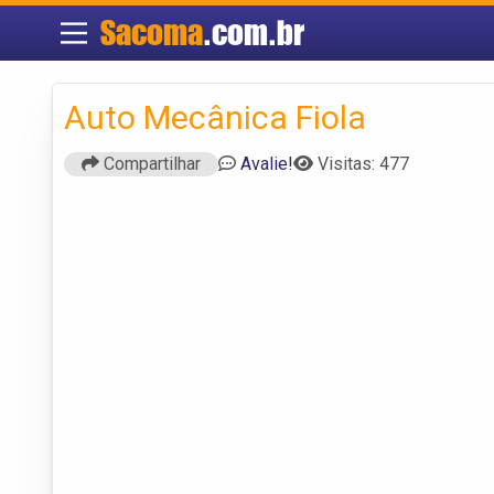
Sacoma
.com.br
Auto Mecânica Fiola
Compartilhar
Avalie!
Visitas: 477