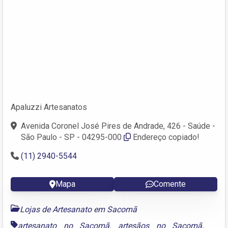
Apaluzzi Artesanatos
Avenida Coronel José Pires de Andrade, 426 - Saúde -
São Paulo - SP - 04295-000
Endereço copiado!
(11) 2940-5544
Mapa
Comente
Lojas de Artesanato em Sacomã
artesanato no Sacomã
,
artesãos no Sacomã
,