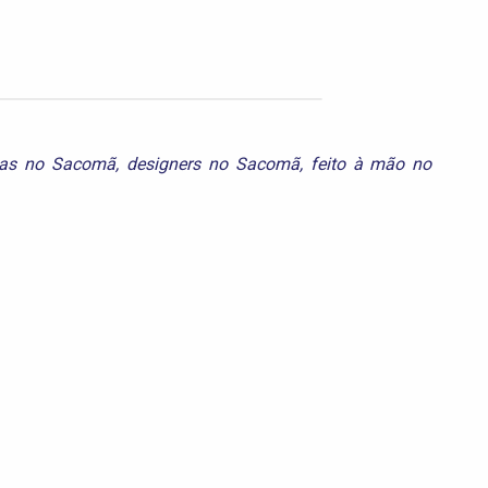
stas no Sacomã
,
designers no Sacomã
,
feito à mão no