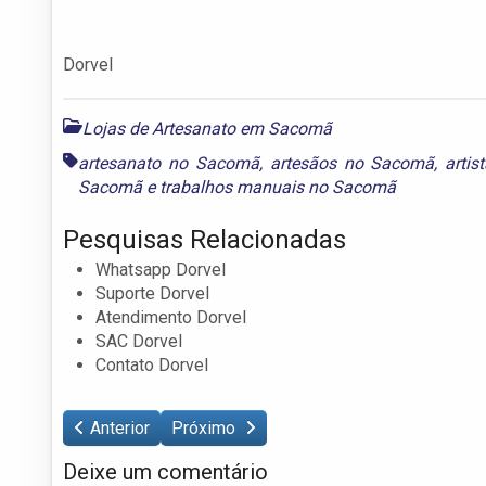
Dorvel
Lojas de Artesanato em Sacomã
artesanato no Sacomã
,
artesãos no Sacomã
,
arti
Sacomã
e
trabalhos manuais no Sacomã
Pesquisas Relacionadas
Whatsapp Dorvel
Suporte Dorvel
Atendimento Dorvel
SAC Dorvel
Contato Dorvel
Anterior
Próximo
Deixe um comentário