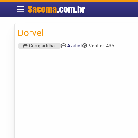
Sacoma
.com.br
Dorvel
Compartilhar
Avalie!
Visitas: 436