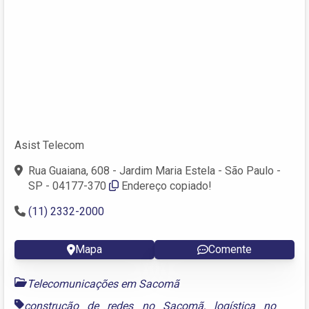
Asist Telecom
Rua Guaiana, 608 - Jardim Maria Estela - São Paulo -
SP - 04177-370
Endereço copiado!
(11) 2332-2000
Mapa
Comente
Telecomunicações em Sacomã
construção de redes no Sacomã
,
logística no