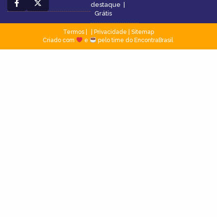
destaque
|
Grátis
Termos
|
Privacidade
|
Sitemap
Criado com
e
pelo time do EncontraBrasil