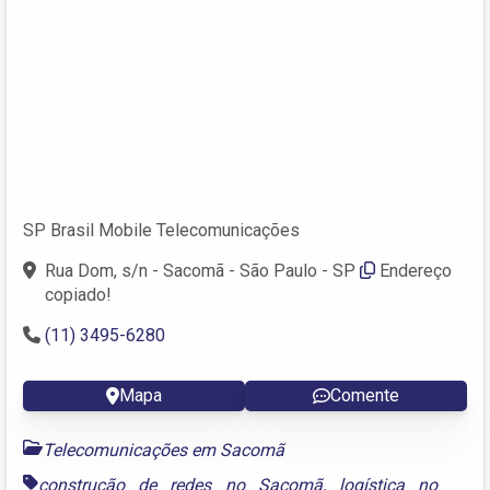
SP Brasil Mobile Telecomunicações
Rua Dom, s/n - Sacomã - São Paulo - SP
Endereço
copiado!
(11) 3495-6280
Mapa
Comente
Telecomunicações em Sacomã
construção de redes no Sacomã
,
logística no