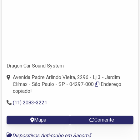
Dragon Car Sound System
Avenida Padre Arlindo Vieira, 2296 - Lj 3 - Jardim
Clímax - São Paulo - SP - 04297-000
Endereço
copiado!
(11) 2083-3221
Mapa
Comente
Dispositivos Anti-roubo em Sacomã