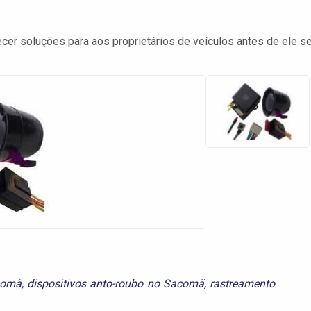
r soluções para aos proprietários de veículos antes de ele se
comã
,
dispositivos anto-roubo no Sacomã
,
rastreamento