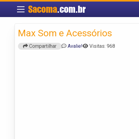
Sacoma
.com.br
Max Som e Acessórios
Compartilhar
Avalie!
Visitas: 968