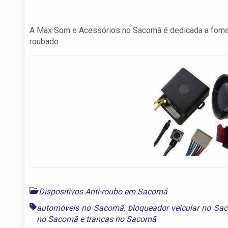
A Max Som e Acessórios no Sacomã é dedicada a fornece
roubado.
Dispositivos Anti-roubo em Sacomã
automóveis no Sacomã
,
bloqueador veicular no Sa
no Sacomã
e
trancas no Sacomã