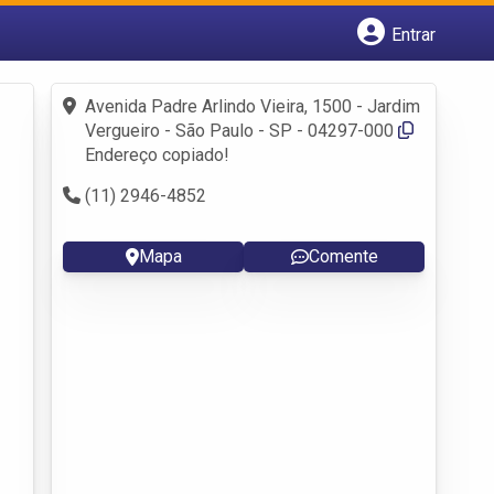
Entrar
Cadastrar empresa
Fazer login
Avenida Padre Arlindo Vieira, 1500 - Jardim
Criar conta
Vergueiro - São Paulo - SP - 04297-000
Endereço copiado!
(11) 2946-4852
Mapa
Comente