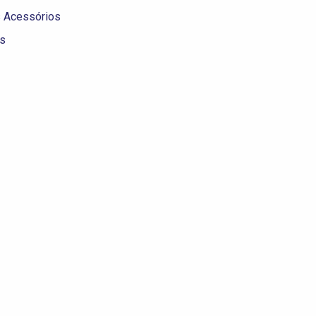
s Acessórios
os