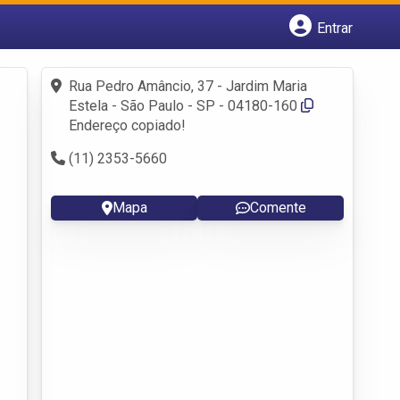
Entrar
Cadastrar empresa
Fazer login
Rua Pedro Amâncio, 37 - Jardim Maria
Criar conta
Estela - São Paulo - SP - 04180-160
Endereço copiado!
(11) 2353-5660
Mapa
Comente