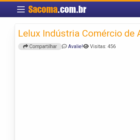
Sacoma
.com.br
Lelux Indústria Comércio de 
Compartilhar
Avalie!
Visitas: 456