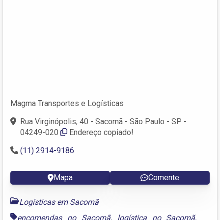
Magma Transportes e Logísticas
Rua Virginópolis, 40 - Sacomã - São Paulo - SP -
04249-020
Endereço copiado!
(11) 2914-9186
Mapa
Comente
Logísticas em Sacomã
encomendas no Sacomã
,
logística no Sacomã
,