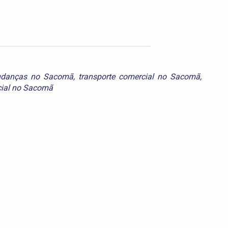
danças no Sacomã
,
transporte comercial no Sacomã
,
ncial no Sacomã