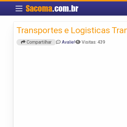
Sacoma
.com.br
Transportes e Logisticas Tran
Compartilhar
Avalie!
Visitas: 439