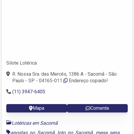
Silote Lotérica
R. Nossa Sra. das Mercês, 1386 A - Sacomã - São
Paulo - SP - 04165-011
Endereço copiado!
(11) 3947-6405
Mapa
Comente
Lotéricas em Sacomã
apostas no Sacomã
,
loto no Sacomã
,
mega sena