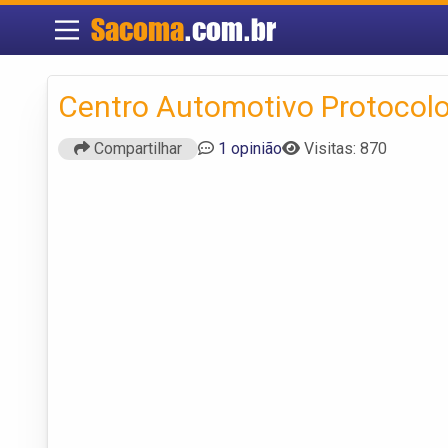
Sacoma
.com.br
Centro Automotivo Protocol
Compartilhar
1 opinião
Visitas: 870