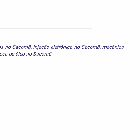
os no Sacomã
,
injeção eletrônica no Sacomã
,
mecânica
roca de óleo no Sacomã