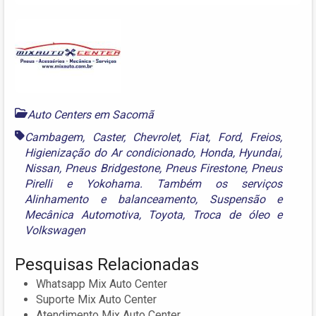
Auto Centers em Sacomã
Cambagem
,
Caster
,
Chevrolet
,
Fiat
,
Ford
,
Freios
,
Higienização do Ar condicionado
,
Honda
,
Hyundai
,
Nissan
,
Pneus Bridgestone
,
Pneus Firestone
,
Pneus
Pirelli e Yokohama. Também os serviços
Alinhamento e balanceamento
,
Suspensão e
Mecânica Automotiva
,
Toyota
,
Troca de óleo
e
Volkswagen
Pesquisas Relacionadas
Whatsapp Mix Auto Center
Suporte Mix Auto Center
Atendimento Mix Auto Center