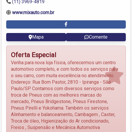
(11) 3969-4819
www.mixauto.com.br
Mapa
Comente
Oferta Especial
Venha para nova loja física, oferecermos um centro
automotivo completo, e com todos os serviços para
o seu carro, com muita excelência no atendimento.
Endereço: Rua Bom Pastor, 2810 - Ipiranga - São
Paulo/SP Contamos com diversos serviços como
troca de Pneus com as melhores marcas do
mercado, Pneus Bridgestone, Pneus Firestone,
Pneus Pirelli e Yokohama. Também os serviços
Alinhamento e balanceamento, Cambagem , Caster,
Troca de óleo, Higienização do Ar condicionado,
Freios , Suspensão e Mecânica Automotiva