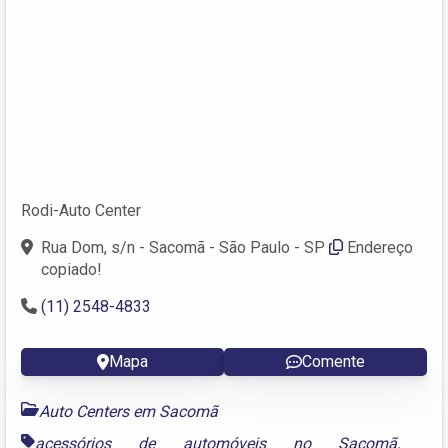
Rodi-Auto Center
Rua Dom, s/n - Sacomã - São Paulo - SP
Endereço
copiado!
(11) 2548-4833
Mapa
Comente
Auto Centers em Sacomã
acessórios de automóveis no Sacomã
,