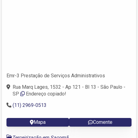
Emr-3 Prestação de Serviços Administrativos
Rua Marq Lages, 1532 - Ap 121 - Bl 13 - São Paulo -
SP
Endereço copiado!
(11) 2969-0513
Mapa
Comente
Terceirização em Sacomã