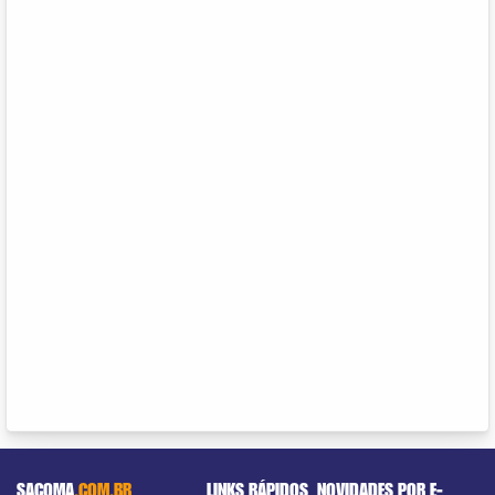
SACOMA
.COM.BR
LINKS RÁPIDOS
NOVIDADES POR E-