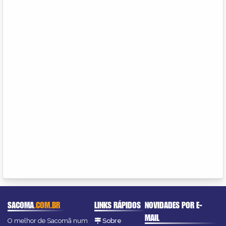
SACOMA
.COM.BR
LINKS RÁPIDOS
NOVIDADES POR E-
MAIL
O melhor de Sacomã num
Sobre